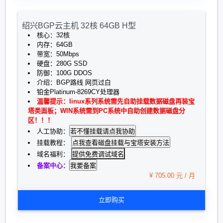
绍兴BGP云主机 32核 64GB H型
核心：32核
内存：64GB
带宽：50Mbps
硬盘：280G SSD
防御：100G DDOS
介绍：BGP路线 网页过白
铂金Platinum-8269CY处理器
温馨提示：linux系列系统需先自助挂载数据磁盘再装宝
塔类面板；WIN系统需到PC系统中自助创建数据磁盘分
区！！！
人工协助：
挂载教程：
提供免费调试域名
域名福利：
备案中心：
¥ 705.00 元 / 月
立即购买