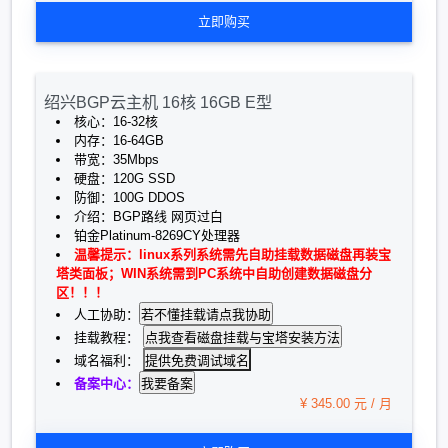
立即购买
绍兴BGP云主机 16核 16GB E型
核心：16-32核
内存：16-64GB
带宽：35Mbps
硬盘：120G SSD
防御：100G DDOS
介绍：BGP路线 网页过白
铂金Platinum-8269CY处理器
温馨提示：linux系列系统需先自助挂载数据磁盘再装宝
塔类面板；WIN系统需到PC系统中自助创建数据磁盘分
区！！！
人工协助：
挂载教程：
提供免费调试域名
域名福利：
备案中心：
¥ 345.00 元 / 月