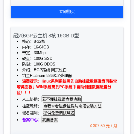
立即购买
绍兴BGP云主机 8核 16GB D型
核心：8-32核
内存：16-64GB
带宽：30Mbps
硬盘：100G SSD
防御：100G DDOS
介绍：BGP路线 网页过白
铂金Platinum-8269CY处理器
温馨提示：linux系列系统需先自助挂载数据磁盘再装宝
塔类面板；WIN系统需到PC系统中自助创建数据磁盘分
区！！！
人工协助：
挂载教程：
提供免费调试域名
域名福利：
备案中心：
¥ 307.50 元 / 月