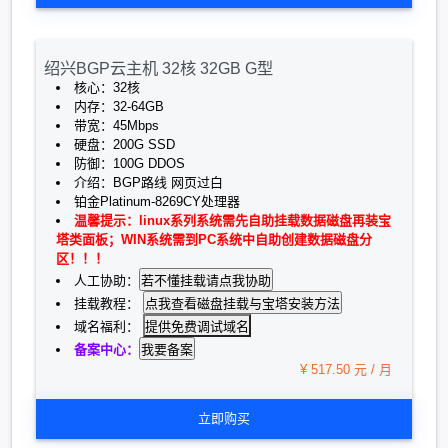
绍兴BGP云主机 32核 32GB G型
核心：32核
内存：32-64GB
带宽：45Mbps
硬盘：200G SSD
防御：100G DDOS
介绍：BGP路线 网页过白
铂金Platinum-8269CY处理器
温馨提示：linux系列系统需先自助挂载数据磁盘再装宝
塔类面板；WIN系统需到PC系统中自助创建数据磁盘分
区！！！
人工协助：
挂载教程：
提供免费调试域名
域名福利：
备案中心：
¥ 517.50 元 / 月
立即购买