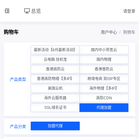
总览
请登录
购物车
用户中心
购物车
最新活动【8月最新活动】
国内中小带宽云
云电脑 挂机宝
国内物理
香港高防云
香港普防云
香港高防物理【多IP】
跨境电商 双ISP专区
产品类型
美国云机
海外物理【多IP】
海外云服务器
高防CDN
SSL域名证书
代理加盟
加盟代理
产品分类