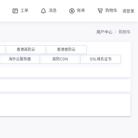
工单
消息
账单
购物车
请登录
用户中心
购物车
香港高防云
香港普防云
海外云服务器
高防CDN
SSL域名证书