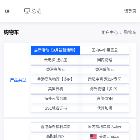
总览
请登录
购物车
用户中心
购物车
最新活动【8月最新活动】
国内中小带宽云
云电脑 挂机宝
国内物理
香港高防云
香港普防云
香港高防物理【多IP】
跨境电商 双ISP专区
产品类型
美国云机
海外物理【多IP】
海外云服务器
高防CDN
SSL域名证书
代理加盟
香港海外福利年费
国内福利年费活动云
高配低价区
美国Linux云