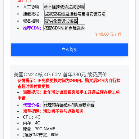
人工协助：
挂载教程：
提供免费调试域名
域名福利：
推荐CDN：
¥ 40.00 元 / 月
立即购买
美国CN2 4核 4G 60M 首年380元 续费原价
友情提示：IP免费更换时间为24H内。购买后24H内自行检
查超时需付费更换
温馨提示：此年活动请联系客服手工开通或预存后工单
申请
代理价格：
郑重提醒：活动机不参与退款服务
CPU：4C
内存：4G
硬盘：70G NVME
顶级CN2带宽：60M